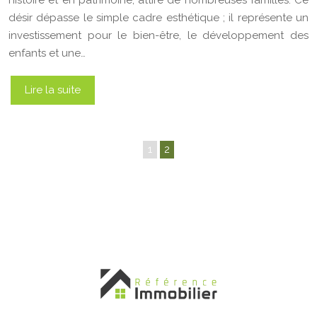
histoire et en patrimoine, attire de nombreuses familles. Ce
désir dépasse le simple cadre esthétique ; il représente un
investissement pour le bien-être, le développement des
enfants et une…
Lire la suite
1
2