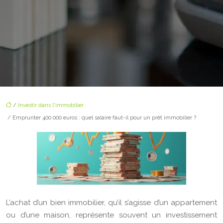
/
Investir dans l'immobilier
/ Emprunter 400 000 euros : quel salaire faut-il pour un prêt immobilier ?
L’achat d’un bien immobilier, qu’il s’agisse d’un appartement
ou d’une maison, représente souvent un investissement