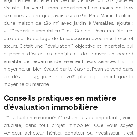
argumentée, et elle m’a permis de fixer un prix juste et
réaliste. J’ai vendu mon appartement en moins de trois
semaines, au prix que j’avais espéré ! ». Mme Martin, héritière
d’une maison de 180 m² avec jardin à Versailles, ajoute :
« L’**expertise immobilière** du Cabinet Pean m’a été très
utile pour le partage de la succession avec mes frères et
sœurs. C’était une **évaluation** objective et impartiale, qui
a permis d’éviter les conflits et de trouver un accord
amiable. Je recommande vivement leurs services ! ». En
moyenne, un bien évalué par le Cabinet Pean se vend dans
un délai de 45 jours, soit 20% plus rapidement que la
moyenne du marché.
Conseils pratiques en matière
d’évaluation immobilière
L’**évaluation immobilière** est une étape importante, voire
cruciale, dans tout projet immobilier. Que vous soyez
vendeur, acheteur, héritier, donateur ou investisseur, il est