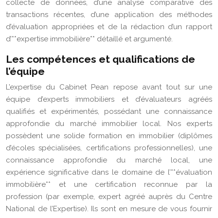
collecte de données, d’une analyse comparative des
transactions récentes, d’une application des méthodes
d’évaluation appropriées et de la rédaction d’un rapport
d’**expertise immobilière** détaillé et argumenté.
Les compétences et qualifications de
l’équipe
L’expertise du Cabinet Pean repose avant tout sur une
équipe d’experts immobiliers et d’évaluateurs agréés
qualifiés et expérimentés, possédant une connaissance
approfondie du marché immobilier local. Nos experts
possèdent une solide formation en immobilier (diplômes
d’écoles spécialisées, certifications professionnelles), une
connaissance approfondie du marché local, une
expérience significative dans le domaine de l’**évaluation
immobilière** et une certification reconnue par la
profession (par exemple, expert agréé auprès du Centre
National de l’Expertise). Ils sont en mesure de vous fournir