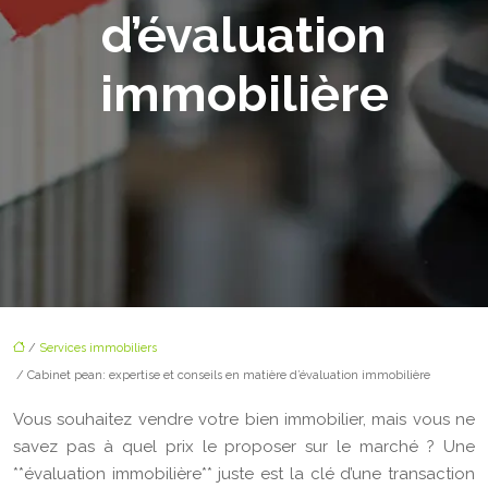
d’évaluation
immobilière
/
Services immobiliers
/ Cabinet pean: expertise et conseils en matière d’évaluation immobilière
Vous souhaitez vendre votre bien immobilier, mais vous ne
savez pas à quel prix le proposer sur le marché ? Une
**évaluation immobilière** juste est la clé d’une transaction