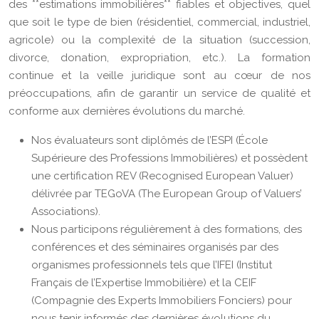
des **estimations immobilières** fiables et objectives, quel
que soit le type de bien (résidentiel, commercial, industriel,
agricole) ou la complexité de la situation (succession,
divorce, donation, expropriation, etc.). La formation
continue et la veille juridique sont au cœur de nos
préoccupations, afin de garantir un service de qualité et
conforme aux dernières évolutions du marché.
Nos évaluateurs sont diplômés de l’ESPI (École
Supérieure des Professions Immobilières) et possèdent
une certification REV (Recognised European Valuer)
délivrée par TEGoVA (The European Group of Valuers’
Associations).
Nous participons régulièrement à des formations, des
conférences et des séminaires organisés par des
organismes professionnels tels que l’IFEI (Institut
Français de l’Expertise Immobilière) et la CEIF
(Compagnie des Experts Immobiliers Fonciers) pour
nous tenir informés des dernières évolutions du