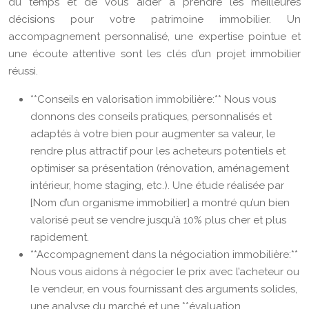
du temps et de vous aider à prendre les meilleures
décisions pour votre patrimoine immobilier. Un
accompagnement personnalisé, une expertise pointue et
une écoute attentive sont les clés d’un projet immobilier
réussi.
**Conseils en valorisation immobilière:** Nous vous
donnons des conseils pratiques, personnalisés et
adaptés à votre bien pour augmenter sa valeur, le
rendre plus attractif pour les acheteurs potentiels et
optimiser sa présentation (rénovation, aménagement
intérieur, home staging, etc.). Une étude réalisée par
[Nom d’un organisme immobilier] a montré qu’un bien
valorisé peut se vendre jusqu’à 10% plus cher et plus
rapidement.
**Accompagnement dans la négociation immobilière:**
Nous vous aidons à négocier le prix avec l’acheteur ou
le vendeur, en vous fournissant des arguments solides,
une analyse du marché et une **évaluation