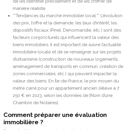
de les identifier précisément et de les chiffrer de
manière réaliste.
**Tendances du marché immobilier local:** L’évolution
des prix, l’offre et la demande, les taux d’intérêt, les
dispositifs fiscaux (Pinel, Denormandie, etc.) sont des
facteurs conjoncturels qui influencent la valeur des
biens immobiliers. Il est important de suivre l’actualité
immobilière locale et de se renseigner sur les projets
d’urbanisme (construction de nouveaux logements,
aménagement de transports en commun, création de
zones commerciales, etc.) qui peuvent impacter la
valeur des biens. En Île-de-France, le prix moyen du
mètre carré pour un appartement ancien s’élève à 7
250 € en 2023, selon les données de [Nom d’une
Chambre de Notaires].
Comment préparer une évaluation
immobilière ?