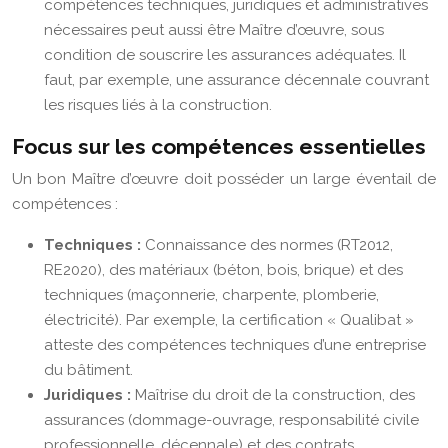
compétences techniques, juridiques et administratives
nécessaires peut aussi être Maître d’œuvre, sous
condition de souscrire les assurances adéquates. Il
faut, par exemple, une assurance décennale couvrant
les risques liés à la construction.
Focus sur les compétences essentielles
Un bon Maître d’œuvre doit posséder un large éventail de
compétences :
Techniques :
Connaissance des normes (RT2012,
RE2020), des matériaux (béton, bois, brique) et des
techniques (maçonnerie, charpente, plomberie,
électricité). Par exemple, la certification « Qualibat »
atteste des compétences techniques d’une entreprise
du bâtiment.
Juridiques :
Maîtrise du droit de la construction, des
assurances (dommage-ouvrage, responsabilité civile
professionnelle, décennale) et des contrats.