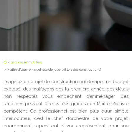
/
Services immobiliers
/ Maître d’œuvre – quel rôle clé joue-t-il lors des constructions?
Imaginez un projet de construction qui dérape : un budget
explosé, des malfaçons dès la première année, des délais
non respectés vous empêchant d’emménager. Ces
situations peuvent être évitées grâce à un Maître d’œuvre
compétent. Ce professionnel est bien plus qu’un simple
interlocuteur, c’est le chef d’orchestre de votre projet,
coordonnant, supervisant et vous représentant, pour une