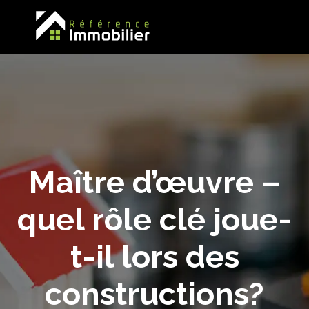
Maître d’œuvre –
quel rôle clé joue-
t-il lors des
constructions?