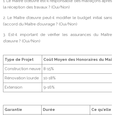
1. Le Maître d’œuvre est-il responsable des malfaçons après
la réception des travaux ? (Oui/Non)
2. Le Maître d’œuvre peut-il modifier le budget initial sans
l’accord du Maître d’ouvrage ? (Oui/Non)
3. Est-il important de vérifier les assurances du Maître
d’œuvre ? (Oui/Non)
Type de Projet
Coût Moyen des Honoraires du Maîtr
Construction neuve
8-15%
Rénovation lourde
10-18%
Extension
9-16%
Garantie
Durée
Ce qu’elle 