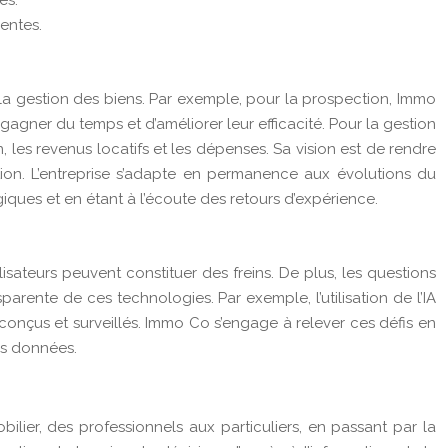
es.
entes.
a gestion des biens. Par exemple, pour la prospection, Immo
 gagner du temps et d’améliorer leur efficacité. Pour la gestion
 les revenus locatifs et les dépenses. Sa vision est de rendre
ation. L’entreprise s’adapte en permanence aux évolutions du
iques et en étant à l’écoute des retours d’expérience.
lisateurs peuvent constituer des freins. De plus, les questions
arente de ces technologies. Par exemple, l’utilisation de l’IA
conçus et surveillés. Immo Co s’engage à relever ces défis en
es données.
ier, des professionnels aux particuliers, en passant par la