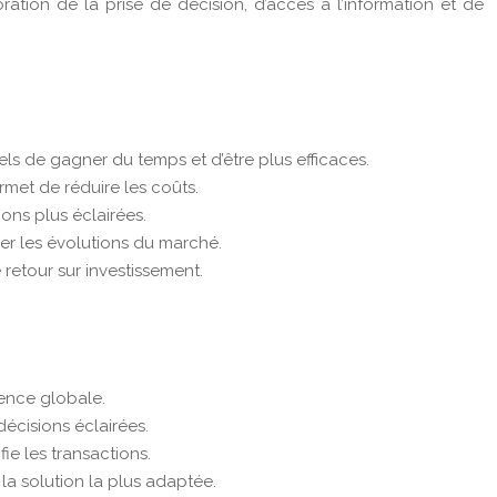
tion de la prise de décision, d’accès à l’information et de
ls de gagner du temps et d’être plus efficaces.
rmet de réduire les coûts.
ons plus éclairées.
er les évolutions du marché.
retour sur investissement.
ience globale.
écisions éclairées.
fie les transactions.
la solution la plus adaptée.