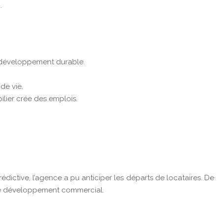
.
u développement durable.
de vie.
lier crée des emplois.
édictive, l’agence a pu anticiper les départs de locataires. De
r le développement commercial.