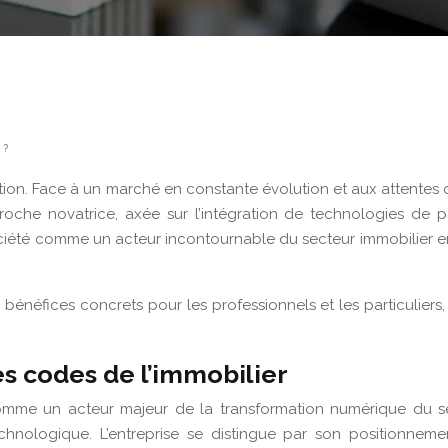
 ?
tation. Face à un marché en constante évolution et aux attente
roche novatrice, axée sur l’intégration de technologies de 
ciété comme un acteur incontournable du secteur immobilier en 
bénéfices concrets pour les professionnels et les particuliers,
es codes de l’immobilier
mme un acteur majeur de la transformation numérique du sect
echnologique. L’entreprise se distingue par son positionnem