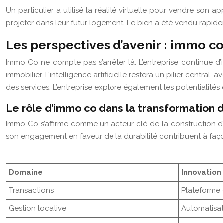
Un particulier a utilisé la réalité virtuelle pour vendre son a
projeter dans leur futur logement. Le bien a été vendu rapid
Les perspectives d’avenir : immo c
Immo Co ne compte pas s’arrêter là. L’entreprise continue d
immobilier. L’intelligence artificielle restera un pilier centra
des services. L’entreprise explore également les potentialité
Le rôle d’immo co dans la transformation 
Immo Co s’affirme comme un acteur clé de la construction d’
son engagement en faveur de la durabilité contribuent à faço
Domaine
Innovation
Transactions
Plateforme 
Gestion locative
Automatisat