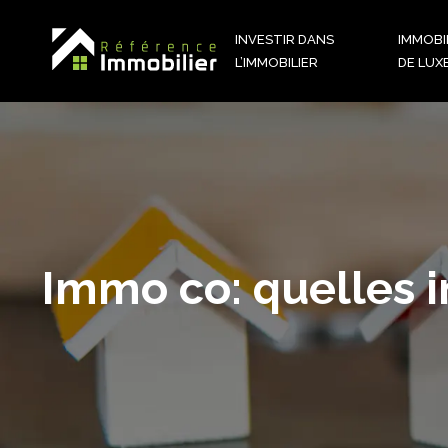
INVESTIR DANS
IMMOBI
L’IMMOBILIER
DE LUX
Immo co: quelles i