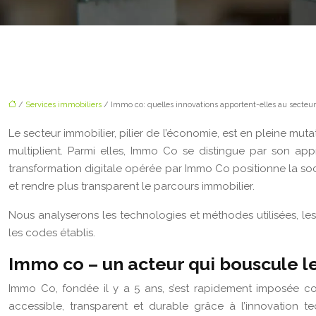
/
Services immobiliers
/ Immo co: quelles innovations apportent-elles au secteur
Le secteur immobilier, pilier de l’économie, est en pleine mu
multiplient. Parmi elles, Immo Co se distingue par son app
transformation digitale opérée par Immo Co positionne la so
et rendre plus transparent le parcours immobilier.
Nous analyserons les technologies et méthodes utilisées, les 
les codes établis.
Immo co – un acteur qui bouscule l
Immo Co, fondée il y a 5 ans, s’est rapidement imposée co
accessible, transparent et durable grâce à l’innovation t