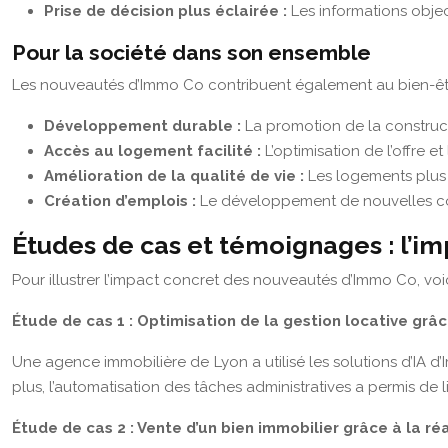
Prise de décision plus éclairée :
Les informations object
Pour la société dans son ensemble
Les nouveautés d’Immo Co contribuent également au bien-être
Développement durable :
La promotion de la construc
Accès au logement facilité :
L’optimisation de l’offre e
Amélioration de la qualité de vie :
Les logements plus 
Création d’emplois :
Le développement de nouvelles com
Études de cas et témoignages : l’i
Pour illustrer l’impact concret des nouveautés d’Immo Co, voi
Étude de cas 1 : Optimisation de la gestion locative grâce
Une agence immobilière de Lyon a utilisé les solutions d’IA d’
plus, l’automatisation des tâches administratives a permis d
Étude de cas 2 : Vente d’un bien immobilier grâce à la réa