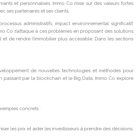
formants et personnalisés. Immo Co mise sur des valeurs fortes
ec ses partenaires et ses clients.
cessus administratifs, impact environnemental significatif,
mmo Co s’attaque à ces problèmes en proposant des solutions
l et de rendre l’immobilier plus accessible. Dans les sections
 développement de nouvelles technologies et méthodes pour
lle, en passant par la blockchain et le Big Data, Immo Co explore
exemples concrets :
er les prix et aider les investisseurs à prendre des décisions