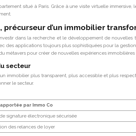
ppartement situé à Paris. Grâce à une visite virtuelle immersive, 
ement.
o, précurseur d’un immobilier transf
’investir dans la recherche et le développement de nouvelles t
l, avec des applications toujours plus sophistiquées pour la gest
s du métavers pour créer de nouvelles expériences immobilières i
du secteur
un immobilier plus transparent, plus accessible et plus respe
nner le secteur.
 apportée par Immo Co
de signature électronique sécurisée
ion des relances de loyer