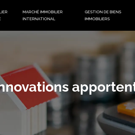
LIER
MARCHÉ IMMOBILIER
GESTION DE BIENS
E
INTERNATIONAL
IMMOBILIERS
nnovations apportent