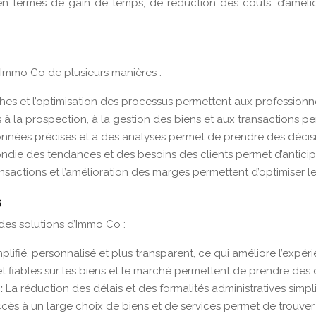
 termes de gain de temps, de réduction des coûts, d’améliora
d’Immo Co de plusieurs manières :
hes et l’optimisation des processus permettent aux professionne
à la prospection, à la gestion des biens et aux transactions pe
nnées précises et à des analyses permet de prendre des décisi
ndie des tendances et des besoins des clients permet d’anticip
actions et l’amélioration des marges permettent d’optimiser le 
s
des solutions d’Immo Co :
mplifié, personnalisé et plus transparent, ce qui améliore l’expér
fiables sur les biens et le marché permettent de prendre des d
 :
La réduction des délais et des formalités administratives simpli
ccès à un large choix de biens et de services permet de trouver 