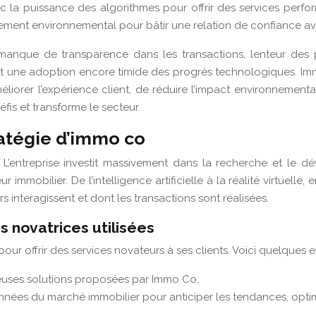
avec la puissance des algorithmes pour offrir des services per
engagement environnemental pour bâtir une relation de confiance av
manque de transparence dans les transactions, lenteur des pro
, et une adoption encore timide des progrès technologiques. I
éliorer l’expérience client, de réduire l’impact environnementa
is et transforme le secteur.
ratégie d’immo co
. L’entreprise investit massivement dans la recherche et le
eur immobilier. De l’intelligence artificielle à la réalité virtue
s interagissent et dont les transactions sont réalisées.
 novatrices utilisées
ur offrir des services novateurs à ses clients. Voici quelques 
euses solutions proposées par Immo Co.
onnées du marché immobilier pour anticiper les tendances, optimis