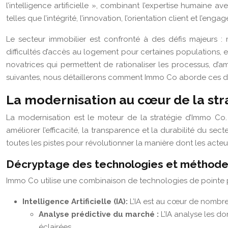
l’intelligence artificielle », combinant l’expertise humaine 
telles que l’intégrité, l’innovation, l’orientation client et l’
Le secteur immobilier est confronté à des défis majeurs : 
difficultés d’accès au logement pour certaines populations
novatrices qui permettent de rationaliser les processus, d’am
suivantes, nous détaillerons comment Immo Co aborde ces déf
La modernisation au cœur de la st
La modernisation est le moteur de la stratégie d’Immo Co
améliorer l’efficacité, la transparence et la durabilité du sect
toutes les pistes pour révolutionner la manière dont les acteur
Décryptage des technologies et méthodes
Immo Co utilise une combinaison de technologies de pointe po
Intelligence Artificielle (IA):
L’IA est au cœur de nombr
Analyse prédictive du marché :
L’IA analyse les d
éclairées.