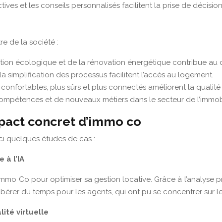
ives et les conseils personnalisés facilitent la prise de décision
 de la société :
tion écologique et de la rénovation énergétique contribue a
t la simplification des processus facilitent l’accès au logement.
confortables, plus sûrs et plus connectés améliorent la qualité 
pétences et de nouveaux métiers dans le secteur de l’immobi
mpact concret d’immo co
ci quelques études de cas :
 à l’IA
Immo Co pour optimiser sa gestion locative. Grâce à l’analyse pr
e libérer du temps pour les agents, qui ont pu se concentrer su
lité virtuelle