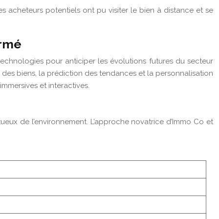
les acheteurs potentiels ont pu visiter le bien à distance et se
ormé
echnologies pour anticiper les évolutions futures du secteur
ion des biens, la prédiction des tendances et la personnalisation
mmersives et interactives.
ctueux de l’environnement. L’approche novatrice d’Immo Co et