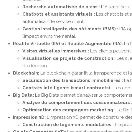
Recherche automatisée de biens :
L’IA simplifie
Chatbots et assistants virtuels :
Les chatbots et a
automatisant le service client.
Gestion intelligente des bâtiments (BMS) :
L’IA 
l’impact environnemental.
Réalité Virtuelle (RV) et Réalité Augmentée (RA):
La R
Visites virtuelles immersives :
Les clients peuvent 
Visualisation de projets de construction :
Les cli
de décision.
Blockchain:
La blockchain garantit la transparence et la
Sécurisation des transactions immobilières :
La 
Contrats intelligents (smart contracts) :
Les contr
Big Data:
Le Big Data permet d’analyser le comporteme
Analyse du comportement des consommateurs 
Optimisation des campagnes marketing :
Le Big 
Impression 3D:
L’impression 3D permet de construire de
Construction de logements modulaires :
L’impres