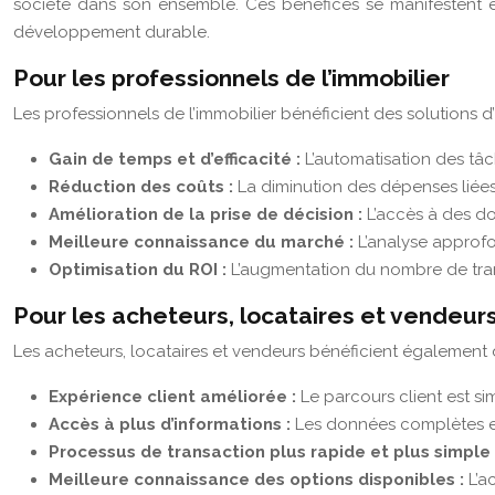
société dans son ensemble. Ces bénéfices se manifestent en
développement durable.
Pour les professionnels de l’immobilier
Les professionnels de l’immobilier bénéficient des solutions 
Gain de temps et d’efficacité :
L’automatisation des tâc
Réduction des coûts :
La diminution des dépenses liées 
Amélioration de la prise de décision :
L’accès à des do
Meilleure connaissance du marché :
L’analyse approfo
Optimisation du ROI :
L’augmentation du nombre de trans
Pour les acheteurs, locataires et vendeur
Les acheteurs, locataires et vendeurs bénéficient également 
Expérience client améliorée :
Le parcours client est si
Accès à plus d’informations :
Les données complètes et 
Processus de transaction plus rapide et plus simple
Meilleure connaissance des options disponibles :
L’a