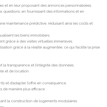
tères et en leur proposant des annonces personnalisées.
ux questions, en fournissant des informations et en
e maintenance prédictive, réduisant ainsi les coûts et
sualisent les biens immobiliers.
nt grâce à des visites virtuelles immersives.
isation grâce à la réalité augmentée, ce qui facilite la prise
t la transparence et l’intégrité des données.
te et de location.
.
ts et d’adapter l’offre en conséquence.
s de manière plus efficace.
ttant la construction de logements modulaires.