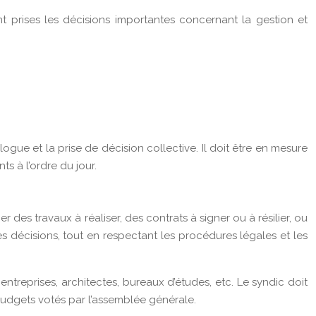
t prises les décisions importantes concernant la gestion et
ogue et la prise de décision collective. Il doit être en mesure
s à l’ordre du jour.
des travaux à réaliser, des contrats à signer ou à résilier, ou
 décisions, tout en respectant les procédures légales et les
treprises, architectes, bureaux d’études, etc. Le syndic doit
budgets votés par l’assemblée générale.