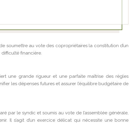
de soumettre au vote des copropriétaires la constitution d’un
ifficulté financière.
iert une grande rigueur et une parfaite maîtrise des règles
ifier les dépenses futures et assurer l’équilibre budgétaire de
aré par le syndic et soumis au vote de l’assemblée générale,
ir. Il s’agit d’un exercice délicat qui nécessite une bonne