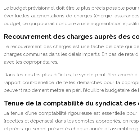
Le budget prévisionnel doit être le plus précis possible pour é
éventuelles augmentations de charges (énergie, assurances,
budget, ce qui pourrait conduire à une augmentation injustifi
Recouvrement des charges auprès des co
Le recouvrement des charges est une tâche délicate qui dem
charges communes dans les délais impartis. En cas de retard 
avec les copropriétaires.
Dans les cas les plus difficiles, le syndic peut être amené
rapport coût-bénéfice de telles démarches pour la copropri
peuvent rapidement mettre en péril l’équilibre budgétaire de 
Tenue de la comptabilité du syndicat des 
La tenue d’une comptabilité rigoureuse est essentielle pour 
(recettes et dépenses) dans les comptes appropriés, en respe
et précis, qui seront présentés chaque année à l’assemblée g