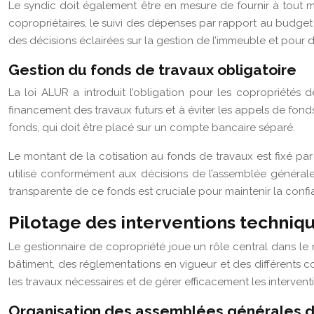
Le syndic doit également être en mesure de fournir à tout mo
copropriétaires, le suivi des dépenses par rapport au budget 
des décisions éclairées sur la gestion de l’immeuble et pour 
Gestion du fonds de travaux obligatoire
La loi ALUR a introduit l’obligation pour les copropriétés 
financement des travaux futurs et à éviter les appels de fond
fonds, qui doit être placé sur un compte bancaire séparé.
Le montant de la cotisation au fonds de travaux est fixé par 
utilisé conformément aux décisions de l’assemblée générale
transparente de ce fonds est cruciale pour maintenir la confi
Pilotage des interventions techniq
Le gestionnaire de copropriété joue un rôle central dans l
bâtiment, des réglementations en vigueur et des différents co
les travaux nécessaires et de gérer efficacement les intervent
Organisation des assemblées générales d