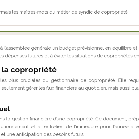
rmais les maîtres-mots du métier de syndic de copropriété.
 à l’assemblée générale un budget prévisionnel en équilibre et 
s dépenses futures et à éviter les situations de copropriétés en d
 la copropriété
les plus cruciales du gestionnaire de copropriété. Elle requ
ulement gérer les flux financiers au quotidien, mais aussi plan
uel
ns la gestion financière d’une copropriété. Ce document, prép
tionnement et à l’entretien de l’immeuble pour l’année à ven
et une anticipation des besoins futurs.