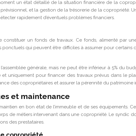
ment un état détaillé de la situation financière de la copropr
prévisionnel, et la gestion de la trésorerie de la copropriété. 
détecter rapidement d’éventuels problèmes financiers.
de constituer un fonds de travaux. Ce fonds, alimenté par une 
s ponctuels qui peuvent être difficiles à assumer pour certains 
l’assemblée générale, mais ne peut être inférieur à 5% du budg
 et uniquement pour financer des travaux prévus dans le pla
ance des copropriétaires et assurer la pérennité du patrimoine i
ues et maintenance
e maintien en bon état de l’immeuble et de ses équipements. 
rps de métiers intervenant dans une copropriété. Le syndic doit 
ions des prestataires.
e copropriété