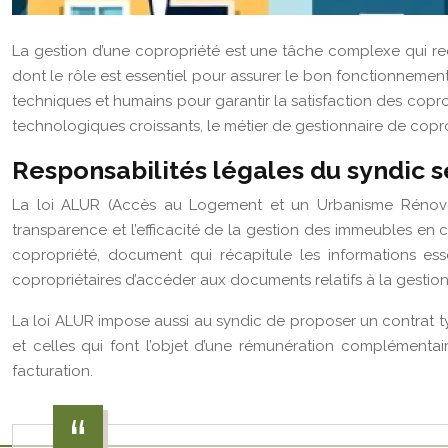
La gestion d’une copropriété est une tâche complexe qui requ
dont le rôle est essentiel pour assurer le bon fonctionnement e
techniques et humains pour garantir la satisfaction des coprop
technologiques croissants, le métier de gestionnaire de copr
Responsabilités légales du syndic s
La loi ALUR (Accès au Logement et un Urbanisme Rénové) 
transparence et l’efficacité de la gestion des immeubles en co
copropriété, document qui récapitule les informations es
copropriétaires d’accéder aux documents relatifs à la gestion
La loi ALUR impose aussi au syndic de proposer un contrat typ
et celles qui font l’objet d’une rémunération complémentair
facturation.