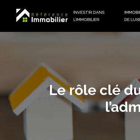
INVESTIR DANS
IMMOBI
L’IMMOBILIER
DE LUX
Le rôle clé d
l’adm