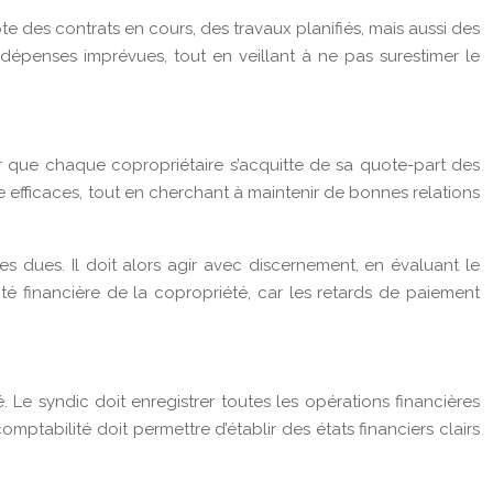
pte des contrats en cours, des travaux planifiés, mais aussi des
dépenses imprévues, tout en veillant à ne pas surestimer le
r que chaque copropriétaire s’acquitte de sa quote-part des
 efficaces, tout en cherchant à maintenir de bonnes relations
s dues. Il doit alors agir avec discernement, en évaluant le
é financière de la copropriété, car les retards de paiement
 Le syndic doit enregistrer toutes les opérations financières
tabilité doit permettre d’établir des états financiers clairs