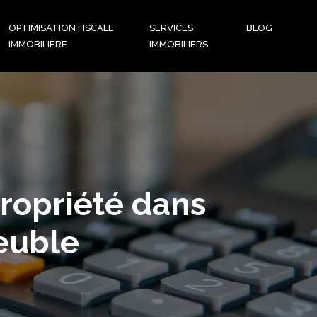
OPTIMISATION FISCALE
SERVICES
BLOG
IMMOBILIÈRE
IMMOBILIERS
propriété dans
euble