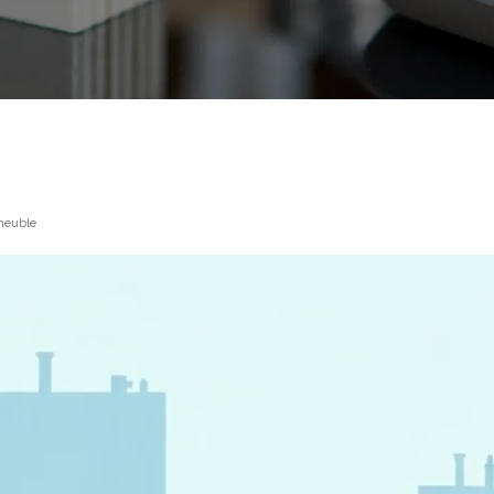
mmeuble