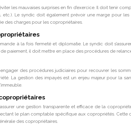
viter les mauvaises surprises en fin d’exercice. Il doit tenir com
 etc.). Le syndic doit également prévoir une marge pour les 
ée des charges pour les copropriétaires.
propriétaires
ande à la fois fermeté et diplomatie. Le syndic doit s’assure
de paiement, il doit mettre en place des procédures de relance
 à engager des procédures judiciaires pour recouvrer les somme
été. La gestion des impayés est un enjeu majeur pour la sant
l’immeuble.
copropriétaires
assurer une gestion transparente et efficace de la copropriété.
ctant le plan comptable spécifique aux copropriétés. Cette comp
énérale des copropriétaires.