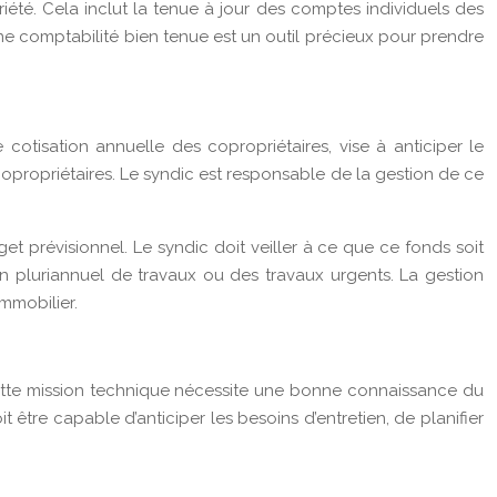
iété. Cela inclut la tenue à jour des comptes individuels des
Une comptabilité bien tenue est un outil précieux pour prendre
cotisation annuelle des copropriétaires, vise à anticiper le
copropriétaires. Le syndic est responsable de la gestion de ce
et prévisionnel. Le syndic doit veiller à ce que ce fonds soit
n pluriannuel de travaux ou des travaux urgents. La gestion
mmobilier.
Cette mission technique nécessite une bonne connaissance du
être capable d’anticiper les besoins d’entretien, de planifier