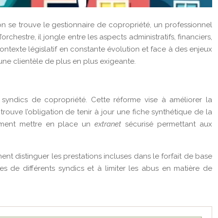
on se trouve le gestionnaire de copropriété, un professionnel
chestre, il jongle entre les aspects administratifs, financiers,
contexte législatif en constante évolution et face à des enjeux
ne clientèle de plus en plus exigeante.
yndics de copropriété. Cette réforme vise à améliorer la
trouve l’obligation de tenir à jour une fiche synthétique de la
alement mettre en place un
extranet
sécurisé permettant aux
nt distinguer les prestations incluses dans le forfait de base
es de différents syndics et à limiter les abus en matière de