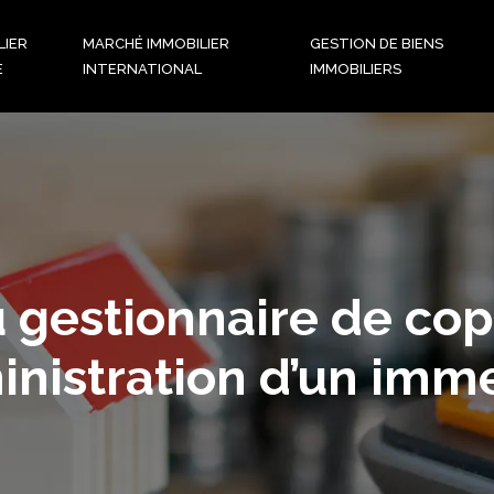
LIER
MARCHÉ IMMOBILIER
GESTION DE BIENS
E
INTERNATIONAL
IMMOBILIERS
u gestionnaire de co
inistration d’un imm