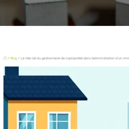
/
Blog
/ Le rôle clé du gestionnaire de copropriété dans l’administration d’un i