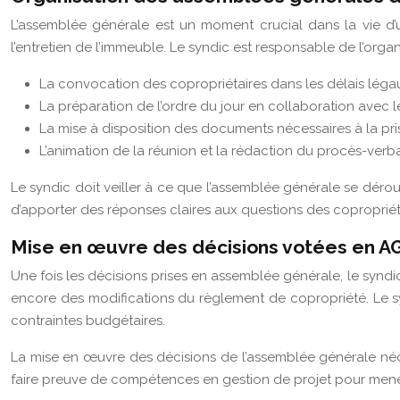
L’assemblée générale est un moment crucial dans la vie d’u
l’entretien de l’immeuble. Le syndic est responsable de l’orga
La convocation des copropriétaires dans les délais léga
La préparation de l’ordre du jour en collaboration avec l
La mise à disposition des documents nécessaires à la pri
L’animation de la réunion et la rédaction du procès-verb
Le syndic doit veiller à ce que l’assemblée générale se déroul
d’apporter des réponses claires aux questions des copropriétai
Mise en œuvre des décisions votées en A
Une fois les décisions prises en assemblée générale, le syndic
encore des modifications du règlement de copropriété. Le sy
contraintes budgétaires.
La mise en œuvre des décisions de l’assemblée générale néces
faire preuve de compétences en gestion de projet pour mener 