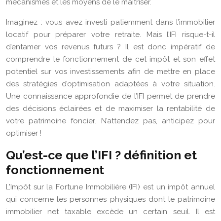
mécanismes et les moyens de le maîtriser.
Imaginez : vous avez investi patiemment dans l’immobilier
locatif pour préparer votre retraite. Mais l’IFI risque-t-il
d’entamer vos revenus futurs ? Il est donc impératif de
comprendre le fonctionnement de cet impôt et son effet
potentiel sur vos investissements afin de mettre en place
des stratégies d’optimisation adaptées à votre situation.
Une connaissance approfondie de l’IFI permet de prendre
des décisions éclairées et de maximiser la rentabilité de
votre patrimoine foncier. N’attendez pas, anticipez pour
optimiser !
Qu’est-ce que l’IFI ? définition et
fonctionnement
L’Impôt sur la Fortune Immobilière (IFI) est un impôt annuel
qui concerne les personnes physiques dont le patrimoine
immobilier net taxable excède un certain seuil. Il est