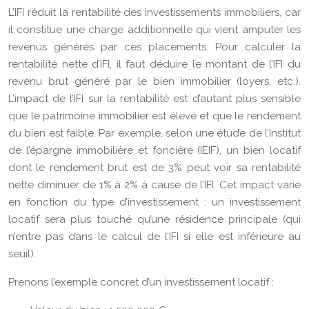
L’IFI réduit la rentabilité des investissements immobiliers, car
il constitue une charge additionnelle qui vient amputer les
revenus générés par ces placements. Pour calculer la
rentabilité nette d’IFI, il faut déduire le montant de l’IFI du
revenu brut généré par le bien immobilier (loyers, etc.).
L’impact de l’IFI sur la rentabilité est d’autant plus sensible
que le patrimoine immobilier est élevé et que le rendement
du bien est faible. Par exemple, selon une étude de l’Institut
de l’épargne immobilière et foncière (IEIF), un bien locatif
dont le rendement brut est de 3% peut voir sa rentabilité
nette diminuer de 1% à 2% à cause de l’IFI. Cet impact varie
en fonction du type d’investissement : un investissement
locatif sera plus touché qu’une résidence principale (qui
n’entre pas dans le calcul de l’IFI si elle est inférieure au
seuil).
Prenons l’exemple concret d’un investissement locatif :