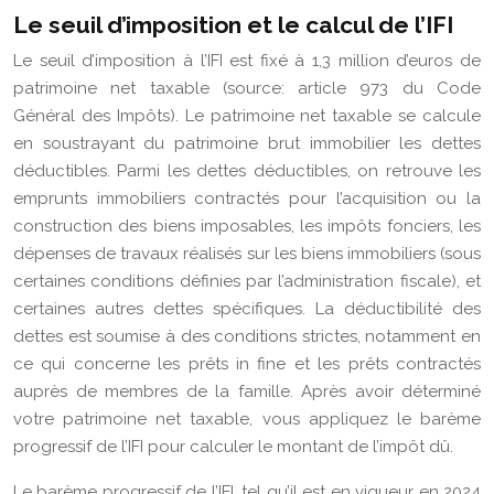
Le seuil d’imposition et le calcul de l’IFI
Le seuil d’imposition à l’IFI est fixé à 1,3 million d’euros de
patrimoine net taxable (source: article 973 du Code
Général des Impôts). Le patrimoine net taxable se calcule
en soustrayant du patrimoine brut immobilier les dettes
déductibles. Parmi les dettes déductibles, on retrouve les
emprunts immobiliers contractés pour l’acquisition ou la
construction des biens imposables, les impôts fonciers, les
dépenses de travaux réalisés sur les biens immobiliers (sous
certaines conditions définies par l’administration fiscale), et
certaines autres dettes spécifiques. La déductibilité des
dettes est soumise à des conditions strictes, notamment en
ce qui concerne les prêts in fine et les prêts contractés
auprès de membres de la famille. Après avoir déterminé
votre patrimoine net taxable, vous appliquez le barème
progressif de l’IFI pour calculer le montant de l’impôt dû.
Le barème progressif de l’IFI, tel qu’il est en vigueur en 2024