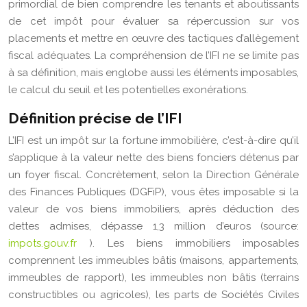
primordial de bien comprendre les tenants et aboutissants
de cet impôt pour évaluer sa répercussion sur vos
placements et mettre en œuvre des tactiques d’allègement
fiscal adéquates. La compréhension de l’IFI ne se limite pas
à sa définition, mais englobe aussi les éléments imposables,
le calcul du seuil et les potentielles exonérations.
Définition précise de l’IFI
L’IFI est un impôt sur la fortune immobilière, c’est-à-dire qu’il
s’applique à la valeur nette des biens fonciers détenus par
un foyer fiscal. Concrètement, selon la Direction Générale
des Finances Publiques (DGFiP), vous êtes imposable si la
valeur de vos biens immobiliers, après déduction des
dettes admises, dépasse 1,3 million d’euros (source:
impots.gouv.fr
). Les biens immobiliers imposables
comprennent les immeubles bâtis (maisons, appartements,
immeubles de rapport), les immeubles non bâtis (terrains
constructibles ou agricoles), les parts de Sociétés Civiles