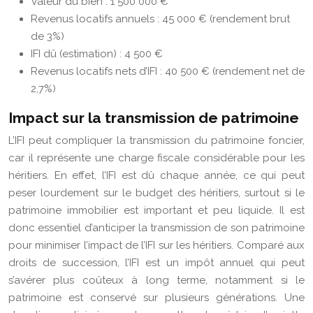
Valeur du bien : 1 500 000 €
Revenus locatifs annuels : 45 000 € (rendement brut
de 3%)
IFI dû (estimation) : 4 500 €
Revenus locatifs nets d’IFI : 40 500 € (rendement net de
2,7%)
Impact sur la transmission de patrimoine
L’IFI peut compliquer la transmission du patrimoine foncier,
car il représente une charge fiscale considérable pour les
héritiers. En effet, l’IFI est dû chaque année, ce qui peut
peser lourdement sur le budget des héritiers, surtout si le
patrimoine immobilier est important et peu liquide. Il est
donc essentiel d’anticiper la transmission de son patrimoine
pour minimiser l’impact de l’IFI sur les héritiers. Comparé aux
droits de succession, l’IFI est un impôt annuel qui peut
s’avérer plus coûteux à long terme, notamment si le
patrimoine est conservé sur plusieurs générations. Une