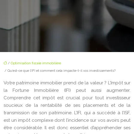
/
Optimisation fiscale immobilière
/ Qu’est-ce que l’IFI et comment cela impacte-t-il vos investissements?
Votre patrimoine immobilier prend de la valeur ? L’Impôt sur
la Fortune Immobilière (IFI) peut aussi augmenter.
Comprendre cet impôt est crucial pour tout investisseur
soucieux de la rentabilité de ses placements et de la
transmission de son patrimoine. L’IFI, qui a succédé à l’ISF,
est un impôt complexe dont l’incidence sur vos avoirs peut
être considérable. Il est donc essentiel d’appréhender ses