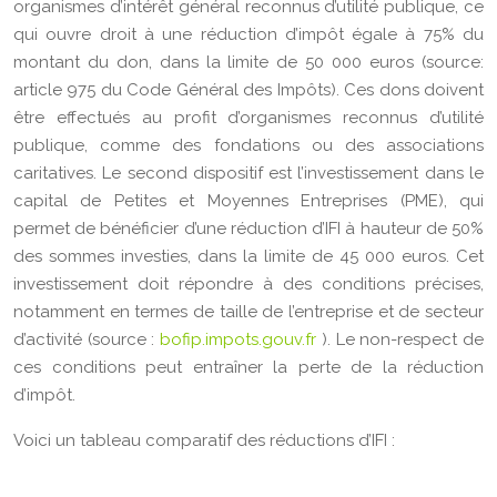
organismes d’intérêt général reconnus d’utilité publique, ce
qui ouvre droit à une réduction d’impôt égale à 75% du
montant du don, dans la limite de 50 000 euros (source:
article 975 du Code Général des Impôts). Ces dons doivent
être effectués au profit d’organismes reconnus d’utilité
publique, comme des fondations ou des associations
caritatives. Le second dispositif est l’investissement dans le
capital de Petites et Moyennes Entreprises (PME), qui
permet de bénéficier d’une réduction d’IFI à hauteur de 50%
des sommes investies, dans la limite de 45 000 euros. Cet
investissement doit répondre à des conditions précises,
notamment en termes de taille de l’entreprise et de secteur
d’activité (source :
bofip.impots.gouv.fr
). Le non-respect de
ces conditions peut entraîner la perte de la réduction
d’impôt.
Voici un tableau comparatif des réductions d’IFI :