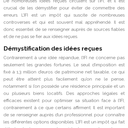
De nombreuses idées reçues circulent sur l’IFI, et il est
crucial de les démystifier pour éviter de commettre des
erreurs. L’IFI est un impôt qui suscite de nombreuses
controverses et qui est souvent mal appréhendé. Il est
donc essentiel de se renseigner auprès de sources fiables
et de ne pas se fier aux idées reçues.
Démystification des idées reçues
Contrairement à une idée répandue, l’IFI ne concerne pas
seulement les grandes fortunes. Le seuil d’imposition est
fixé à 1,3 million d’euros de patrimoine net taxable, ce qui
peut être atteint plus facilement qu’on ne le pense,
notamment si l’on possède une résidence principale et un
ou plusieurs biens locatifs. Des approches légales et
efficaces existent pour optimiser sa situation face à l’IFI,
contrairement à ce que certains affirment. Il est important
de se renseigner auprès d’un professionnel pour connaître
les différentes options disponibles. L’IFI est un impôt qui fait