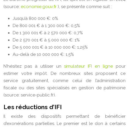
(source:
economie.gouv.fr
), se présente comme suit :
Jusqu’à 800 000 €: 0%
De 800 001 € à 1 300 000 €: 0,5%
De 1 300 001 € à 2 570 000 €: 0,7%
De 2 570 001 € à 5 000 000 €: 1%
De 5 000 001 € à 10 000 000 €: 1,25%
Au-delà de 10 000 000 €: 1,5%
N’hésitez pas à utiliser un
simulateur IFI en ligne
pour
estimer votre impôt. De nombreux sites proposent ce
service gratuitement, comme celui de l’administration
fiscale ou des sites spécialisés en gestion de patrimoine
(source: service-public.fr).
Les réductions d’IFI
Il existe des dispositifs permettant de bénéficier
d’exonérations partielles. Le premier est le don à certains