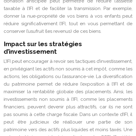
donation anticipée peut permettre de réduire l’assiette
taxable à l’IFI et de faciliter la transmission. Par exemple,
donner la nue-propriété de vos biens à vos enfants peut
réduire significativement l’IFI, tout en vous permettant de
conserver l’usufruit (les revenus) de ces biens.
Impact sur les stratégies
d’investissement
L’IFI peut encourager à revoir ses tactiques d’investissement,
en privilégiant les actifs non soumis à cet impôt, comme les
actions, les obligations ou l’assurance-vie. La diversification
du patrimoine permet de réduire l’exposition à l’IFI et de
maximiser la rentabilité globale des placements. Ainsi, les
investissements non soumis à l’IFI, comme les placements
financiers, peuvent devenir plus attractifs, car ils ne sont
pas soumis à cette charge fiscale. Dans un contexte d’IFI, il
peut être judicieux de réallouer une partie de son
patrimoine vers des actifs plus liquides et moins taxés. Une