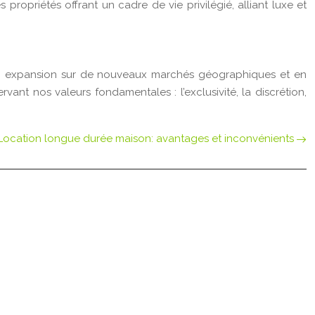
ropriétés offrant un cadre de vie privilégié, alliant luxe et
 son expansion sur de nouveaux marchés géographiques et en
vant nos valeurs fondamentales : l’exclusivité, la discrétion,
Location longue durée maison: avantages et inconvénients