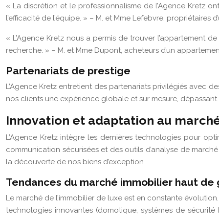
« La discrétion et le professionnalisme de l’Agence Kretz o
l’efficacité de l’équipe. » – M. et Mme Lefebvre, propriétaires d’
« L’Agence Kretz nous a permis de trouver l’appartement de
recherche. » – M. et Mme Dupont, acheteurs d’un appartement
Partenariats de prestige
L’Agence Kretz entretient des partenariats privilégiés avec des
nos clients une expérience globale et sur mesure, dépassant l
Innovation et adaptation au marché
L’Agence Kretz intègre les dernières technologies pour optim
communication sécurisées et des outils d’analyse de marché s
la découverte de nos biens d’exception.
Tendances du marché immobilier haut d
Le marché de l’immobilier de luxe est en constante évoluti
technologies innovantes (domotique, systèmes de sécurit