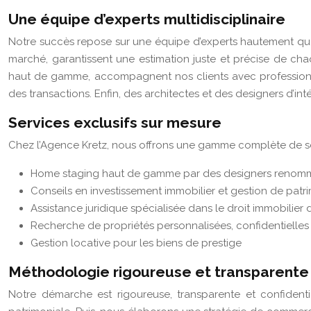
Une équipe d’experts multidisciplinaire
Notre succès repose sur une équipe d’experts hautement qual
marché, garantissent une estimation juste et précise de chaq
haut de gamme, accompagnent nos clients avec professionnalis
des transactions. Enfin, des architectes et des designers d’in
Services exclusifs sur mesure
Chez l’Agence Kretz, nous offrons une gamme complète de ser
Home staging haut de gamme par des designers renom
Conseils en investissement immobilier et gestion de patr
Assistance juridique spécialisée dans le droit immobilier 
Recherche de propriétés personnalisées, confidentielles 
Gestion locative pour les biens de prestige
Méthodologie rigoureuse et transparente
Notre démarche est rigoureuse, transparente et confiden