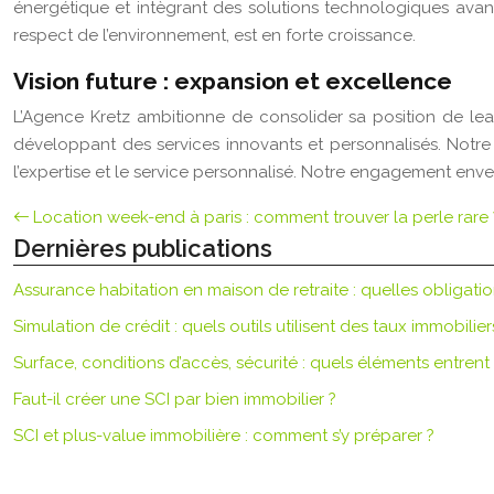
énergétique et intègrant des solutions technologiques avancé
respect de l’environnement, est en forte croissance.
Vision future : expansion et excellence
L’Agence Kretz ambitionne de consolider sa position de le
développant des services innovants et personnalisés. Notre ob
l’expertise et le service personnalisé. Notre engagement enver
Location week-end à paris : comment trouver la perle rare 
Dernières publications
Assurance habitation en maison de retraite : quelles obligatio
Simulation de crédit : quels outils utilisent des taux immobilier
Surface, conditions d’accès, sécurité : quels éléments entrent
Faut-il créer une SCI par bien immobilier ?
SCI et plus-value immobilière : comment s’y préparer ?