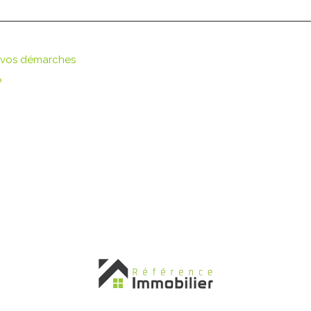
r vos démarches
?