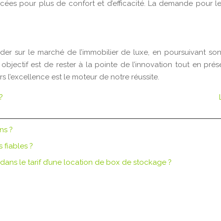
es pour plus de confort et d’efficacité. La demande pour les p
ader sur le marché de l’immobilier de luxe, en poursuivant
jectif est de rester à la pointe de l’innovation tout en préser
s l’excellence est le moteur de notre réussite.
?
ns ?
s fiables ?
 dans le tarif d’une location de box de stockage ?