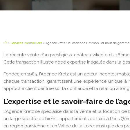
/
Services immobiliers
/ Agence kretz : le leader de l’immobilier haut de gamme
La récente vente d’un prestigieux château viticole du 16èm
Cette transaction illustre notre expertise inégalée dans la ge
Fondée en 1985, l’Agence Kretz est un acteur incontournable d
chaque transaction, garantissant une expérience unique à n
approche client centrée sur la confiance et la relation à long
L’expertise et le savoir-faire de l’a
L’Agence Kretz se spécialise dans la vente et la location de 
un large spectre de biens : appartements de luxe à Paris (7èm
en région parisienne et en Vallée de la Loire, ainsi que des p