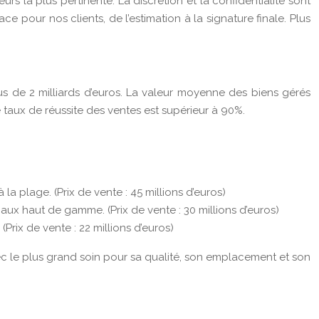
rs la plus pertinente. La discrétion et la confidentialité sont
 pour nos clients, de l’estimation à la signature finale. Plus
lus de 2 milliards d’euros. La valeur moyenne des biens gérés
 taux de réussite des ventes est supérieur à 90%.
 plage. (Prix de vente : 45 millions d’euros)
x haut de gamme. (Prix de vente : 30 millions d’euros)
ix de vente : 22 millions d’euros)
vec le plus grand soin pour sa qualité, son emplacement et son