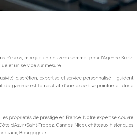
ions d’euros, marque un nouveau sommet pour l’Agence Kretz.
lue et un service sur mesure.
ivité, discrétion, expertise et service personnalisé – guident
t de gamme est le résultat d’une expertise pointue et d’une
r les propriétés de prestige en France. Notre expertise couvre
Côte d’Azur (Saint-Tropez, Cannes, Nice), châteaux historiques
(Bordeaux, Bourgogne).