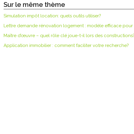
Sur le même thème
Simulation impôt location: quels outils utiliser?
Lettre demande rénovation logement : modèle efficace pou
Maître d’œuvre – quel rôle clé joue-t-il lors des constructions
Application immobilier : comment faciliter votre recherche?