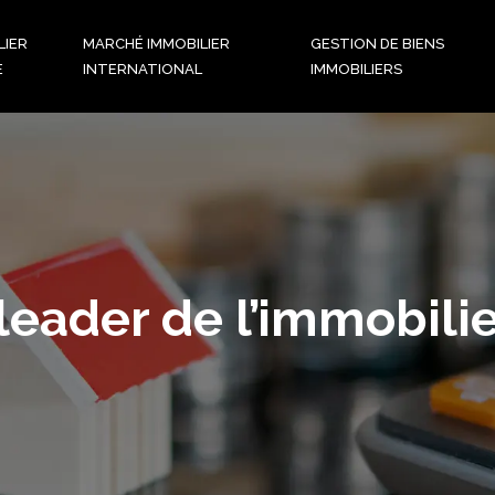
LIER
MARCHÉ IMMOBILIER
GESTION DE BIENS
E
INTERNATIONAL
IMMOBILIERS
e leader de l’immobil