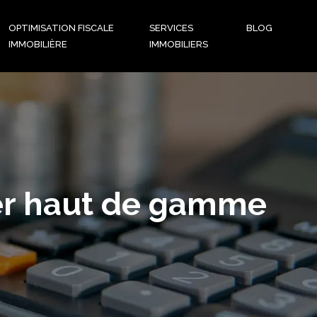
OPTIMISATION FISCALE
SERVICES
BLOG
IMMOBILIÈRE
IMMOBILIERS
ier haut de gamme