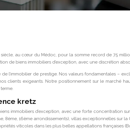
e siècle, au cœur du Médoc, pour la somme record de 75 mill
stion de biens immobiliers d’exception, avec une discrétion abso
e l’immobilier de prestige. Nos valeurs fondamentales – exclus
os clients exigeants. Notre positionnement sur le marché hau
 terme.
gence kretz
biens immobiliers d’exception, avec une forte concentration su
e, 8ème, 16ème arrondissements), villas exceptionnelles sur la 
ropriétés viticoles dans les plus belles appellations françaises 