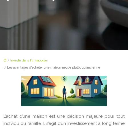
/
Investir dans l'immobilier
/ Les avantages d’acheter une maison neuve plutôt qu’ancienne
L’achat d’une maison est une décision majeure pour tout
individu ou famille. Il s’agit d’un investissement à long terme