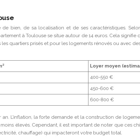
louse
e de bien, de sa localisation et de ses caractéristiques. Se
ppartement à Toulouse se situe autour de 14 euros. Cela signifie 
 les quartiers prisés et pour les logements rénovés ou avec des
m²
Loyer moyen (estima
400-550 €
450-600 €
600-800 €
r an. L’inflation, la forte demande et la construction de log
 moins élevés. Cependant, il est important de noter que ces c
ectricité, chauffage) qui impacteront votre budget total.