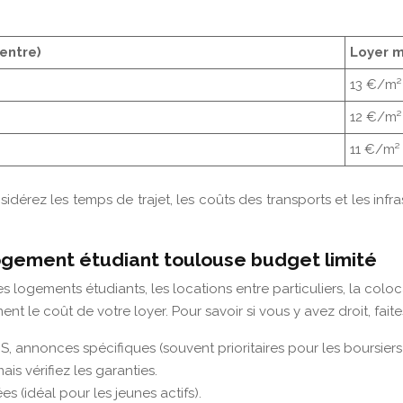
entre)
Loyer m
13 €/m²
12 €/m²
11 €/m²
idérez les temps de trajet, les coûts des transports et les inf
logement étudiant toulouse budget limité
s logements étudiants, les locations entre particuliers, la colo
 le coût de votre loyer. Pour savoir si vous y avez droit, faite
, annonces spécifiques (souvent prioritaires pour les boursiers)
ais vérifiez les garanties.
s (idéal pour les jeunes actifs).