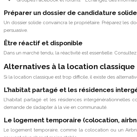
**Groupes Facebook et forums:** Échangez des informati
Préparer un dossier de candidature solide
Un dossier solide convaincra le propriétaire. Préparez les doc
persuasive.
Être réactif et disponible
Dans un marché tendu, la réactivité est essentielle. Consulte
Alternatives à la location classique
Si la location classique est trop difficile, il existe des altern
L’habitat partagé et les résidences interg
L’habitat partagé et les résidences intergénérationnelles c
demande de s’adapter à la vie en communauté.
Le logement temporaire (colocation, airbn
Le logement temporaire, comme la colocation ou un Airbnb à 