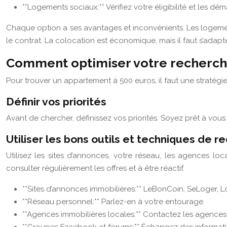
**Logements sociaux:** Vérifiez votre éligibilité et les d
Chaque option a ses avantages et inconvénients. Les logements é
le contrat. La colocation est économique, mais il faut s’adapt
Comment optimiser votre recherch
Pour trouver un appartement à 500 euros, il faut une stratégie 
Définir vos priorités
Avant de chercher, définissez vos priorités. Soyez prêt à vous é
Utiliser les bons outils et techniques de r
Utilisez les sites d’annonces, votre réseau, les agences lo
consulter régulièrement les offres et à être réactif.
**Sites d’annonces immobilières:** LeBonCoin, SeLoger, Lo
**Réseau personnel:** Parlez-en à votre entourage.
**Agences immobilières locales:** Contactez les agences 