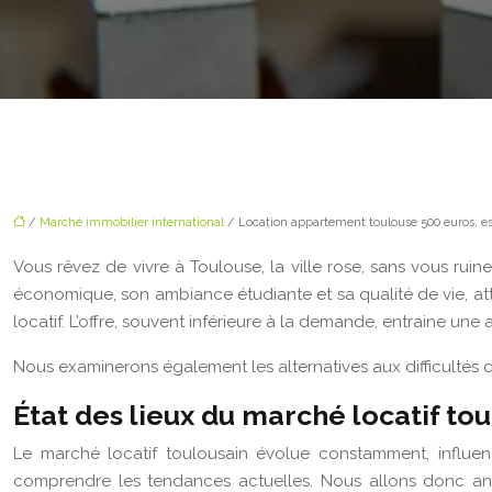
/
Marché immobilier international
/ Location appartement toulouse 500 euros, es
Vous rêvez de vivre à Toulouse, la ville rose, sans vous ru
économique, son ambiance étudiante et sa qualité de vie, a
locatif. L’offre, souvent inférieure à la demande, entraine une
Nous examinerons également les alternatives aux difficultés d
État des lieux du marché locatif to
Le marché locatif toulousain évolue constamment, influe
comprendre les tendances actuelles. Nous allons donc anal