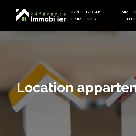
INVESTIR DANS
IMMOBI
L’IMMOBILIER
DE LUX
Location appartem