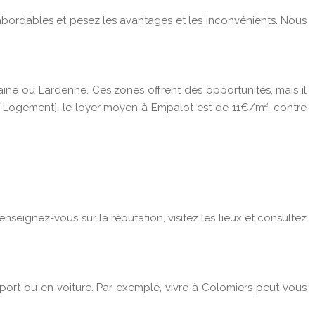
 abordables et pesez les avantages et les inconvénients. Nous
aine ou Lardenne. Ces zones offrent des opportunités, mais il
u Logement], le loyer moyen à Empalot est de 11€/m², contre
seignez-vous sur la réputation, visitez les lieux et consultez
sport ou en voiture. Par exemple, vivre à Colomiers peut vous