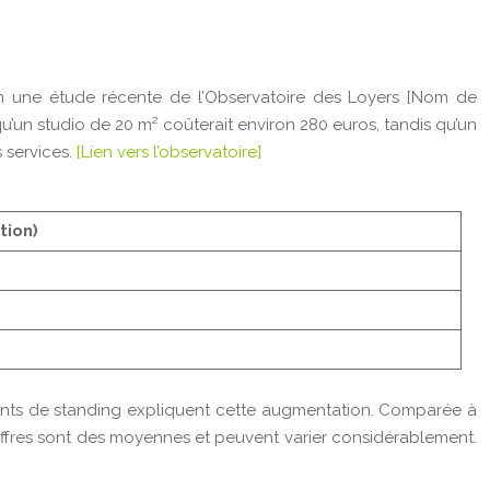
lon une étude récente de l’Observatoire des Loyers
[Nom de
qu’un studio de 20 m² coûterait environ 280 euros, tandis qu’un
 services.
[Lien vers l’observatoire]
tion)
ements de standing expliquent cette augmentation. Comparée à
hiffres sont des moyennes et peuvent varier considérablement.