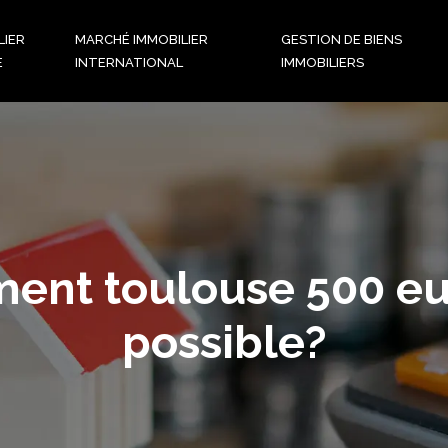
LIER
MARCHÉ IMMOBILIER
GESTION DE BIENS
E
INTERNATIONAL
IMMOBILIERS
ent toulouse 500 eu
possible?