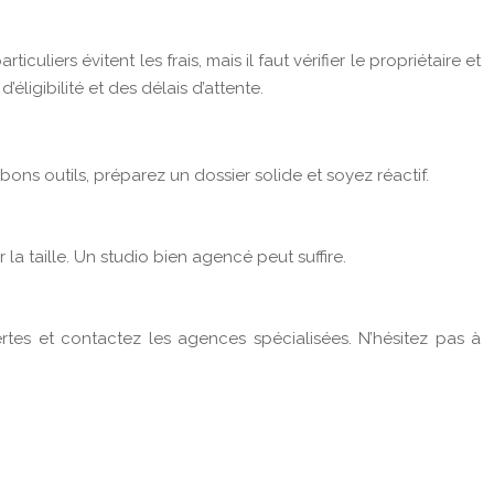
iers évitent les frais, mais il faut vérifier le propriétaire et
ligibilité et des délais d’attente.
bons outils, préparez un dossier solide et soyez réactif.
 la taille. Un studio bien agencé peut suffire.
ertes et contactez les agences spécialisées. N’hésitez pas à