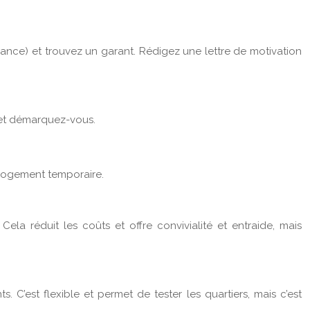
surance) et trouvez un garant. Rédigez une lettre de motivation
s et démarquez-vous.
le logement temporaire.
ela réduit les coûts et offre convivialité et entraide, mais
C’est flexible et permet de tester les quartiers, mais c’est