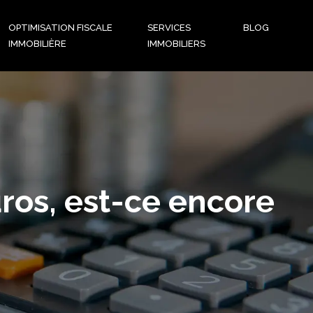
OPTIMISATION FISCALE
SERVICES
BLOG
IMMOBILIÈRE
IMMOBILIERS
ros, est-ce encore