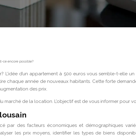
t-ce encore possible?
iner? L’idée d’un appartement à 500 euros vous semble-t-elle
ttire chaque année de nouveaux habitants. Cette forte deman
 augmentation des prix.
u marché de la location. L’objectif est de vous informer pour vo
ulousain
ncé par des facteurs économiques et démographiques variés.
yser les prix moyens, identifier les types de biens disponi