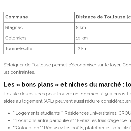
Commune
Distance de Toulouse (c
Blagnac
8 km
Colomiers
10 km
Tournefeuille
12 km
S’éloigner de Toulouse permet d’économiser sur le loyer. Cons
les contraintes.
Les « bons plans » et niches du marché : 
Il existe des astuces pour trouver un logement à 500 euros. Le
aides au logement (APL) peuvent aussi réduire considérablement
**Logements étudiants:** Résidences universitaires, CROUS
**Locations entre particuliers:** Évitez les frais d’agence, m
**Colocation:** Réduisez les coûts, plateformes spécialisée