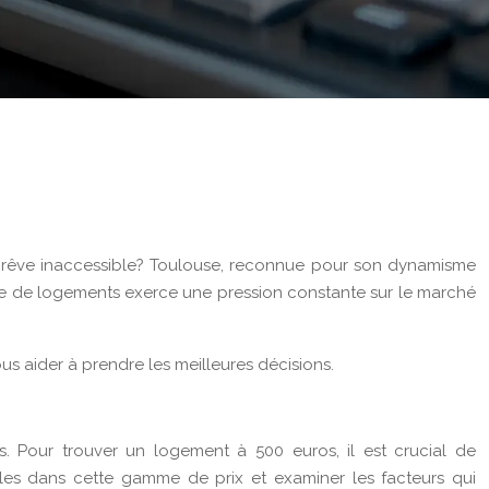
 un rêve inaccessible? Toulouse, reconnue pour son dynamisme
de de logements exerce une pression constante sur le marché
us aider à prendre les meilleures décisions.
 Pour trouver un logement à 500 euros, il est crucial de
bles dans cette gamme de prix et examiner les facteurs qui