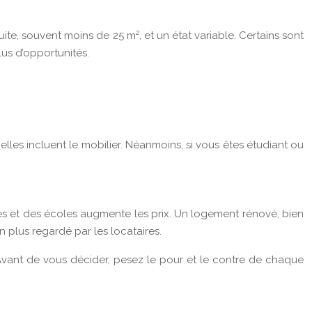
te, souvent moins de 25 m², et un état variable. Certains sont
lus d’opportunités.
elles incluent le mobilier. Néanmoins, si vous êtes étudiant ou
rces et des écoles augmente les prix. Un logement rénové, bien
 plus regardé par les locataires.
t. Avant de vous décider, pesez le pour et le contre de chaque