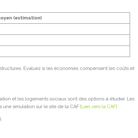
oyen (estimation)
rastructures. Evaluez si les économies compensent les coûts et
cation et les logements sociaux sont des options à étudier. Les
s une simulation sur le site de la CAF
[Lien vers la CAF]
.
.