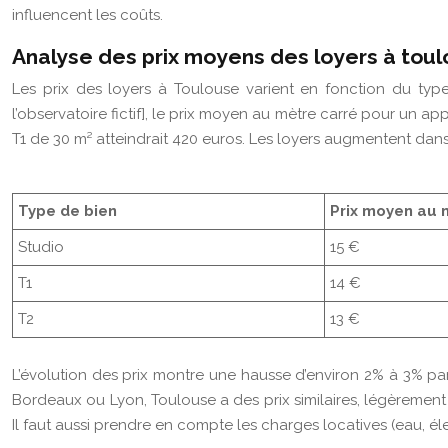
influencent les coûts.
Analyse des prix moyens des loyers à tou
Les prix des loyers à Toulouse varient en fonction du typ
l’observatoire fictif], le prix moyen au mètre carré pour un a
T1 de 30 m² atteindrait 420 euros. Les loyers augmentent dans
Type de bien
Prix moyen au 
Studio
15 €
T1
14 €
T2
13 €
L’évolution des prix montre une hausse d’environ 2% à 3% pa
Bordeaux ou Lyon, Toulouse a des prix similaires, légèrement
Il faut aussi prendre en compte les charges locatives (eau, él