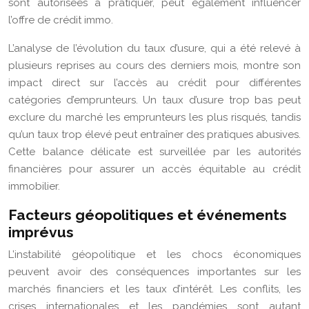
sont autorisées à pratiquer, peut également influencer
l’offre de crédit immo.
L’analyse de l’évolution du taux d’usure, qui a été relevé à
plusieurs reprises au cours des derniers mois, montre son
impact direct sur l’accès au crédit pour différentes
catégories d’emprunteurs. Un taux d’usure trop bas peut
exclure du marché les emprunteurs les plus risqués, tandis
qu’un taux trop élevé peut entraîner des pratiques abusives.
Cette balance délicate est surveillée par les autorités
financières pour assurer un accès équitable au crédit
immobilier.
Facteurs géopolitiques et événements
imprévus
L’instabilité géopolitique et les chocs économiques
peuvent avoir des conséquences importantes sur les
marchés financiers et les taux d’intérêt. Les conflits, les
crises internationales et les pandémies sont autant