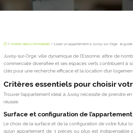
/
Investir dans l'immobilier
/ Louer un appartement à Juvisy-sur-Orge : le guid
Juvisy-sur-Orge, ville dynamique de l’Essonne, attire de nom
commerciale diversifiée et ses espaces verts contribuent à s
clés pour une recherche efficace et la location d’un logemen
Critères essentiels pour choisir vo
Trouver l’appartement idéal à Juvisy nécessite de prendre en 
réussie.
Surface et configuration de l’appartement
Le choix de la surface et de la configuration de votre futur
qu’un appartement de 3 pièces ou plus est indispensable p