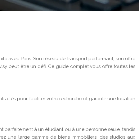
ité avec Paris. Son réseau de transport performant, son offre
isy peut être un défi. Ce guide complet vous offre toutes les
s clés pour faciliter votre recherche et garantir une location
nt parfaitement à un étudiant ou à une personne seule, tandis
erez une large gamme de biens immobiliers, des studios aux