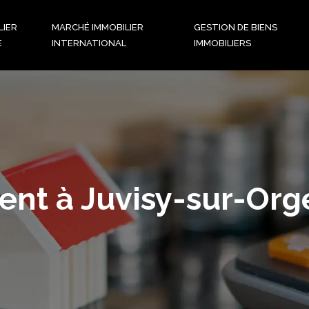
LIER
MARCHÉ IMMOBILIER
GESTION DE BIENS
E
INTERNATIONAL
IMMOBILIERS
nt à Juvisy-sur-Orge