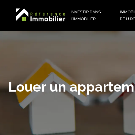
INVESTIR DANS
IMMOBI
L’IMMOBILIER
DE LUX
Louer un apparteme