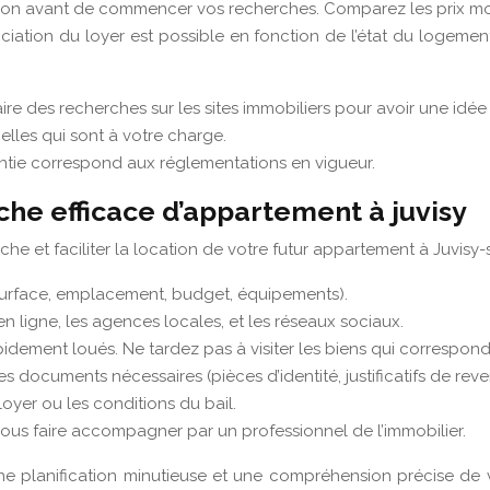
ision avant de commencer vos recherches. Comparez les prix mo
iation du loyer est possible en fonction de l’état du logeme
faire des recherches sur les sites immobiliers pour avoir une idé
elles qui sont à votre charge.
tie correspond aux réglementations en vigueur.
che efficace d’appartement à juvisy
he et faciliter la location de votre futur appartement à Juvisy-
 (surface, emplacement, budget, équipements).
en ligne, les agences locales, et les réseaux sociaux.
idement loués. Ne tardez pas à visiter les biens qui corresponde
s documents nécessaires (pièces d’identité, justificatifs de reven
loyer ou les conditions du bail.
vous faire accompagner par un professionnel de l’immobilier.
e planification minutieuse et une compréhension précise de vo