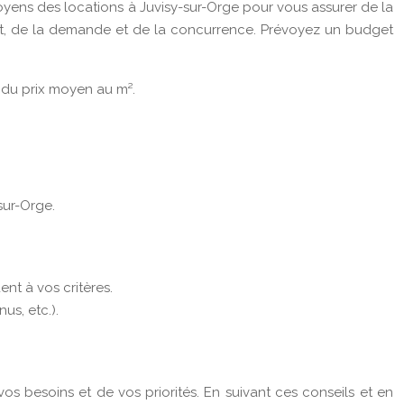
yens des locations à Juvisy-sur-Orge pour vous assurer de la
nt, de la demande et de la concurrence. Prévoyez un budget
e du prix moyen au m².
sur-Orge.
nt à vos critères.
us, etc.).
s besoins et de vos priorités. En suivant ces conseils et en