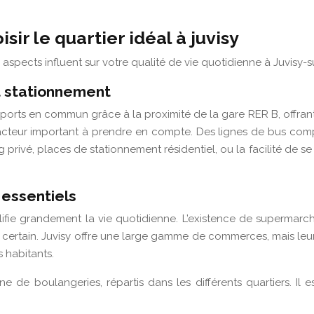
ir le quartier idéal à juvisy
s aspects influent sur votre qualité de vie quotidienne à Juvisy-
t stationnement
ports en commun grâce à la proximité de la gare RER B, offrant u
n facteur important à prendre en compte. Des lignes de bus com
 privé, places de stationnement résidentiel, ou la facilité de s
essentiels
lifie grandement la vie quotidienne. L’existence de supermarc
certain. Juvisy offre une large gamme de commerces, mais leur
 habitants.
de boulangeries, répartis dans les différents quartiers. Il e