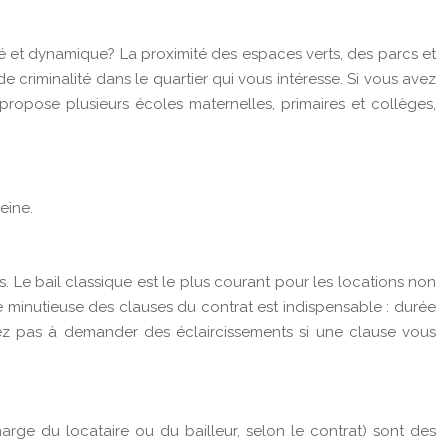
mé et dynamique? La proximité des espaces verts, des parcs et
de criminalité dans le quartier qui vous intéresse. Si vous avez
 propose plusieurs écoles maternelles, primaires et collèges,
eine.
es. Le bail classique est le plus courant pour les locations non
e minutieuse des clauses du contrat est indispensable : durée
ésitez pas à demander des éclaircissements si une clause vous
arge du locataire ou du bailleur, selon le contrat) sont des