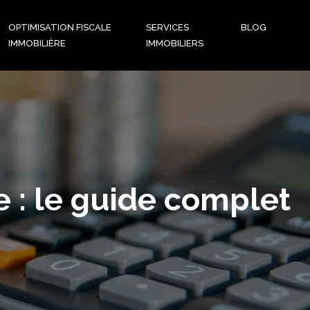
OPTIMISATION FISCALE
SERVICES
BLOG
IMMOBILIÈRE
IMMOBILIERS
 : le guide complet