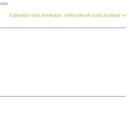
ssie.
Estimation d’un immeuble : méthodes et outils à utiliser