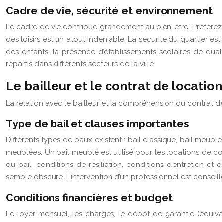
Cadre de vie, sécurité et environnement
Le cadre de vie contribue grandement au bien-être. Préférez-
des loisirs est un atout indéniable. La sécurité du quartier es
des enfants, la présence d’établissements scolaires de quali
répartis dans différents secteurs de la ville.
Le bailleur et le contrat de location 
La relation avec le bailleur et la compréhension du contrat 
Type de bail et clauses importantes
Différents types de baux existent : bail classique, bail meublé
meublées. Un bail meublé est utilisé pour les locations de c
du bail, conditions de résiliation, conditions d’entretien e
semble obscure. L’intervention d’un professionnel est consei
Conditions financières et budget
Le loyer mensuel, les charges, le dépôt de garantie (équiva