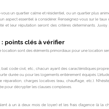
vous un quartier calme et résidentiel, ou un quartier plus ani
t un aspect essentiel à considérer. Renseignez-vous sur le taux 
té et leur réputation seront des critères déterminants. Juvisy
: points clés à vérifier
de location sont des éléments primordiaux pour une location ser
, bail code civil, etc., chacun ayant des caractéristiques propr
ourte durée ou pour les logements entièrement équipés. L’étud
t de réparation, charges locatives (eau, chauffage, etc.). N’h
llée pour décrypter les clauses complexes.
lent à un à deux mois de loyer) et les frais d’agence (à la ch