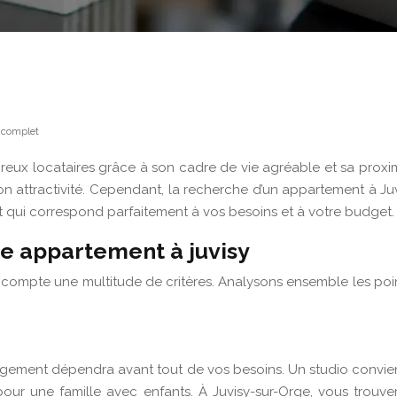
e complet
breux locataires grâce à son cadre de vie agréable et sa proxim
on attractivité. Cependant, la recherche d’un appartement à Juv
t qui correspond parfaitement à vos besoins et à votre budget.
tre appartement à juvisy
compte une multitude de critères. Analysons ensemble les point
 logement dépendra avant tout de vos besoins. Un studio convie
our une famille avec enfants. À Juvisy-sur-Orge, vous trouv