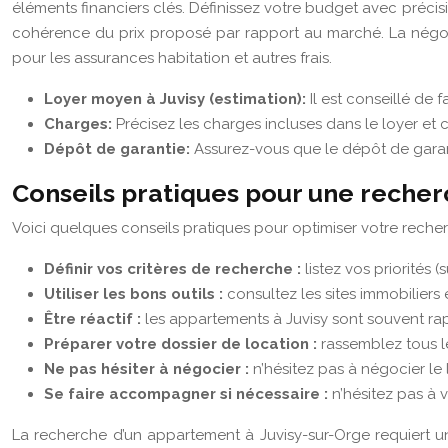
éléments financiers clés. Définissez votre budget avec préc
cohérence du prix proposé par rapport au marché. La négoc
pour les assurances habitation et autres frais.
Loyer moyen à Juvisy (estimation):
Il est conseillé de 
Charges:
Précisez les charges incluses dans le loyer et c
Dépôt de garantie:
Assurez-vous que le dépôt de garan
Conseils pratiques pour une recher
Voici quelques conseils pratiques pour optimiser votre recherc
Définir vos critères de recherche :
listez vos priorités
Utiliser les bons outils :
consultez les sites immobiliers 
Être réactif :
les appartements à Juvisy sont souvent rap
Préparer votre dossier de location :
rassemblez tous le
Ne pas hésiter à négocier :
n’hésitez pas à négocier le 
Se faire accompagner si nécessaire :
n’hésitez pas à 
La recherche d’un appartement à Juvisy-sur-Orge requiert un