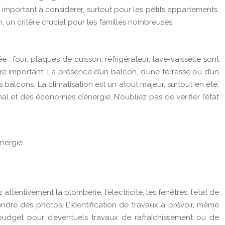
 important à considérer, surtout pour les petits appartements.
 un critère crucial pour les familles nombreuses.
: four, plaques de cuisson, réfrigérateur, lave-vaisselle sont
re important. La présence d’un balcon, d’une terrasse ou d’un
balcons. La climatisation est un atout majeur, surtout en été,
 et des économies d’énergie. N’oubliez pas de vérifier l’état
nergie.
 attentivement la plomberie, l’électricité, les fenêtres, l’état de
ndre des photos. L’identification de travaux à prévoir, même
 budget pour d’éventuels travaux de rafraîchissement ou de