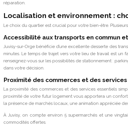
réparation.
Localisation et environnement : chois
Le choix du quartier est crucial pour votre bien-être. Plusieur
Accessibilité aux transports en commun e
Juvisy-sur-Orge bénéficie d’une excellente desserte des trans
minutes. Le temps de trajet vers votre lieu de travail est u
renseignez-vous sur les possibilités de stationnement : parking
dans votre décision.
Proximité des commerces et des services 
La proximité des commerces et des services essentiels simp
proximité de votre futur logement vous apportera un confort 
la présence de marchés locaux, une animation appréciée des
À Juvisy, on compte environ 5 supermarchés et une vingtaine 
commodités offertes.