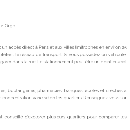
sur-Orge.
n accès direct à Paris et aux villes limitrophes en environ 25
plètent le réseau de transport. Si vous possédez un véhicule,
e garer dans la rue. Le stationnement peut être un point crucial
hés, boulangeries, pharmacies, banques, écoles et crèches à
 concentration varie selon les quartiers. Renseignez-vous sur
st conseillé d’explorer plusieurs quartiers pour comparer les