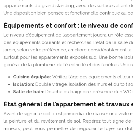
appartements de grand standing, avec des surfaces allant de 2
Une disposition bien pensée et fonctionnelle contribue au co
Équipements et confort : le niveau de con
Le niveau d’équipement de l’appartement jouera un rôle essent
des équipements courants et recherchés. L’état de la salle d
jardin, selon votre préférence, améliore considérablement la 
surtout pour les appartements exposés sud. Une bonne isolati
général de la plomberie, de l’électricité et des fenêtres. Une 
Cuisine équipée:
Vérifiez l’âge des équipements et leur
Isolation:
Double vitrage, isolation des murs et du toit s
Salle de bain:
Douche ou baignoire, présence d’un WC sé
État général de l’appartement et travaux
Avant de signer le bail, il est primordial de réaliser une visite 
la peinture et du revêtement de sol. Repérez tout signe de 
mineurs, peut vous permettre de négocier le loyer ou d’ob