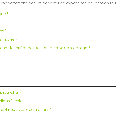
l’appartement idéal et de vivre une expérience de location réu
quer!
ns ?
s fiables ?
 dans le tarif d’une location de box de stockage ?
ujourd’hui ?
ions fiscales
optimiser vos déclarations?