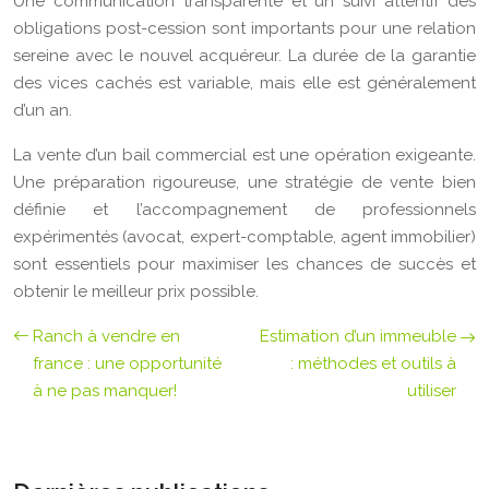
Une communication transparente et un suivi attentif des
obligations post-cession sont importants pour une relation
sereine avec le nouvel acquéreur. La durée de la garantie
des vices cachés est variable, mais elle est généralement
d’un an.
La vente d’un bail commercial est une opération exigeante.
Une préparation rigoureuse, une stratégie de vente bien
définie et l’accompagnement de professionnels
expérimentés (avocat, expert-comptable, agent immobilier)
sont essentiels pour maximiser les chances de succès et
obtenir le meilleur prix possible.
Ranch à vendre en
Estimation d’un immeuble
france : une opportunité
: méthodes et outils à
à ne pas manquer!
utiliser