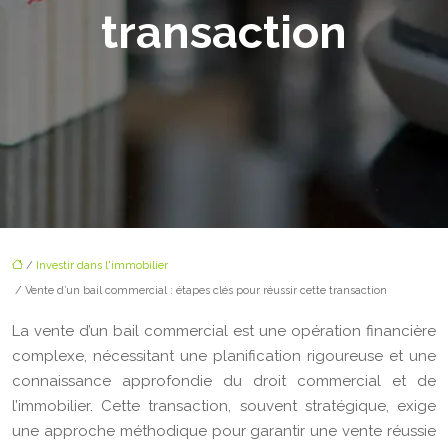
transaction
/
Investir dans l'immobilier
/ Vente d’un bail commercial : étapes clés pour réussir cette transaction
La vente d’un bail commercial est une opération financière
complexe, nécessitant une planification rigoureuse et une
connaissance approfondie du droit commercial et de
l’immobilier. Cette transaction, souvent stratégique, exige
une approche méthodique pour garantir une vente réussie