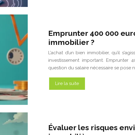
Emprunter 400 000 euros
immobilier ?
L’achat d’un bien immobilier, qu’il s’a
investissement important. Emprunter 4
question du salaire nécessaire se pose na
Lire la suite
Évaluer les risques env