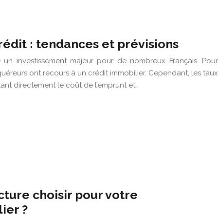
rédit : tendances et prévisions
te un investissement majeur pour de nombreux Français. Pour
quéreurs ont recours à un crédit immobilier. Cependant, les taux
nt directement le coût de l’emprunt et…
ucture choisir pour votre
ier ?