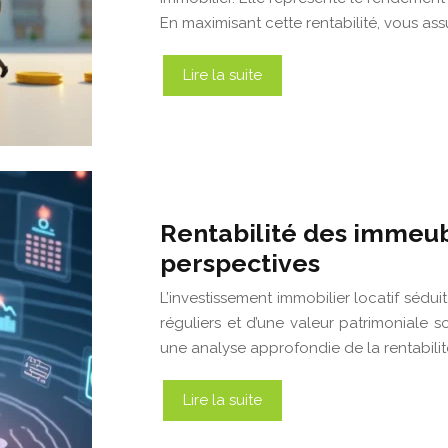
En maximisant cette rentabilité, vous as
Lire la suite
Rentabilité des immeubl
perspectives
L’investissement immobilier locatif sédu
réguliers et d’une valeur patrimoniale s
une analyse approfondie de la rentabilité
Lire la suite