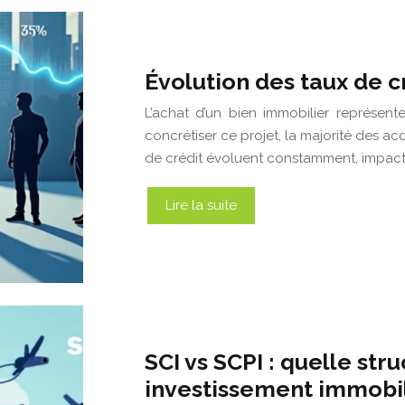
Évolution des taux de c
L’achat d’un bien immobilier représen
concrétiser ce projet, la majorité des ac
de crédit évoluent constamment, impacta
Lire la suite
SCI vs SCPI : quelle str
investissement immobil