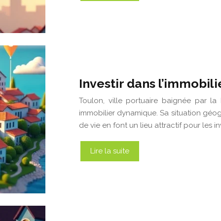
Investir dans l’immobilie
Toulon, ville portuaire baignée par l
immobilier dynamique. Sa situation géo
de vie en font un lieu attractif pour les i
Lire la suite