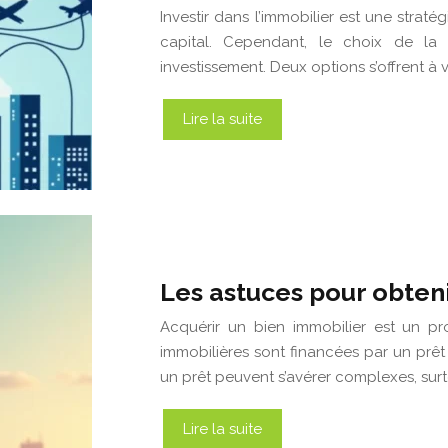
Investir dans l’immobilier est une straté
capital. Cependant, le choix de la s
investissement. Deux options s’offrent à v
Lire la suite
Les astuces pour obten
Acquérir un bien immobilier est un pr
immobilières sont financées par un prêt
un prêt peuvent s’avérer complexes, sur
Lire la suite