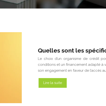
Quelles sont les spécif
Le choix d’un organisme de crédit pou
conditions et un financement adapté à v
son engagement en faveur de l’accès a
Lire la suite