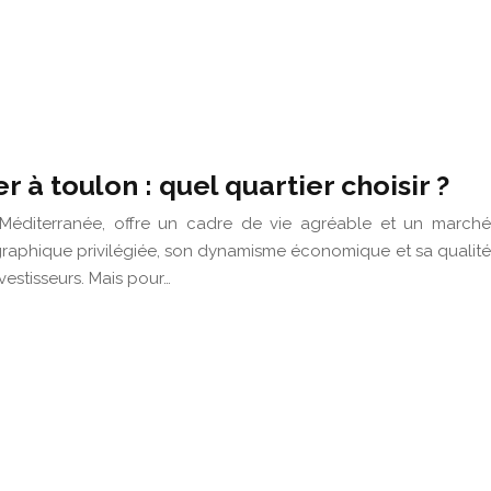
r à toulon : quel quartier choisir ?
a Méditerranée, offre un cadre de vie agréable et un marché
graphique privilégiée, son dynamisme économique et sa qualité
nvestisseurs. Mais pour…