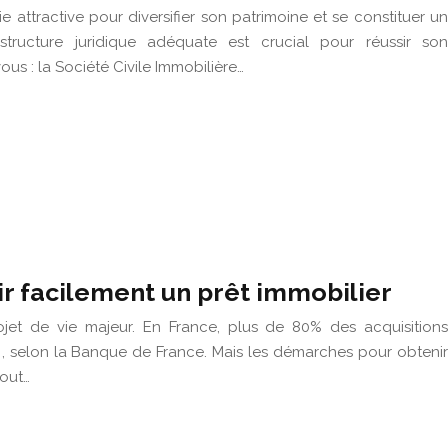
gie attractive pour diversifier son patrimoine et se constituer un
tructure juridique adéquate est crucial pour réussir son
ous : la Société Civile Immobilière…
ir facilement un prêt immobilier
ojet de vie majeur. En France, plus de 80% des acquisitions
 , selon la Banque de France. Mais les démarches pour obtenir
tout…