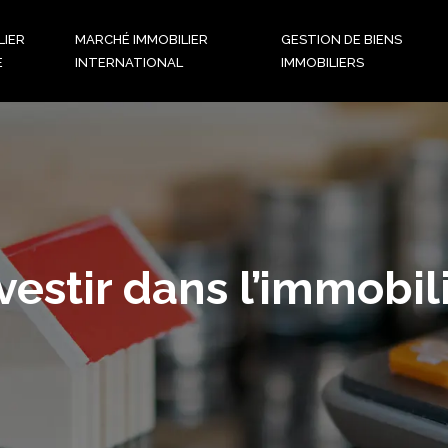
LIER
MARCHÉ IMMOBILIER
GESTION DE BIENS
E
INTERNATIONAL
IMMOBILIERS
vestir dans l’immobil