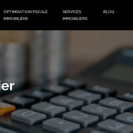
OPTIMISATION FISCALE
SERVICES
BLOG
IMMOBILIÈRE
IMMOBILIERS
ier