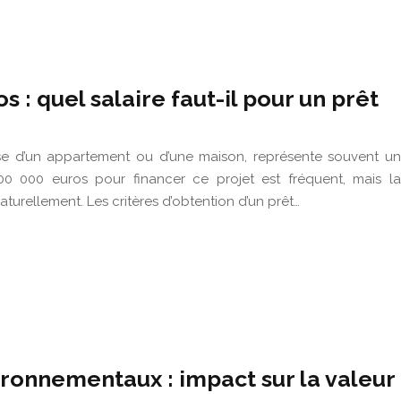
 : quel salaire faut-il pour un prêt
gisse d’un appartement ou d’une maison, représente souvent un
00 000 euros pour financer ce projet est fréquent, mais la
turellement. Les critères d’obtention d’un prêt…
ironnementaux : impact sur la valeur