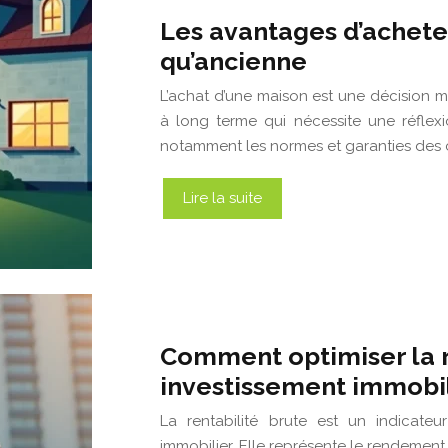
Les avantages d’achete
qu’ancienne
L’achat d’une maison est une décision maj
à long terme qui nécessite une réflexi
notamment les normes et garanties des 
Lire la suite
Comment optimiser la r
investissement immobil
La rentabilité brute est un indicate
immobilier. Elle représente le rendemen