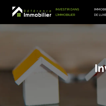
INVESTIR DANS
IMMOBI
L’IMMOBILIER
DE LUX
In