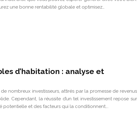
surez une bonne rentabilité globale et optimisez…
es d’habitation : analyse et
it de nombreux investisseurs, attirés par la promesse de revenus
olide. Cependant, la réussite d’un tel investissement repose sur
 potentielle et des facteurs qui la conditionnent….