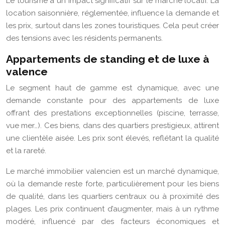
Le tourisme a un impact significatif sur le marché locatif. La
location saisonnière, réglementée, influence la demande et
les prix, surtout dans les zones touristiques. Cela peut créer
des tensions avec les résidents permanents.
Appartements de standing et de luxe à
valence
Le segment haut de gamme est dynamique, avec une
demande constante pour des appartements de luxe
offrant des prestations exceptionnelles (piscine, terrasse,
vue mer…). Ces biens, dans des quartiers prestigieux, attirent
une clientèle aisée. Les prix sont élevés, reflétant la qualité
et la rareté.
Le marché immobilier valencien est un marché dynamique,
où la demande reste forte, particulièrement pour les biens
de qualité, dans les quartiers centraux ou à proximité des
plages. Les prix continuent d’augmenter, mais à un rythme
modéré, influencé par des facteurs économiques et