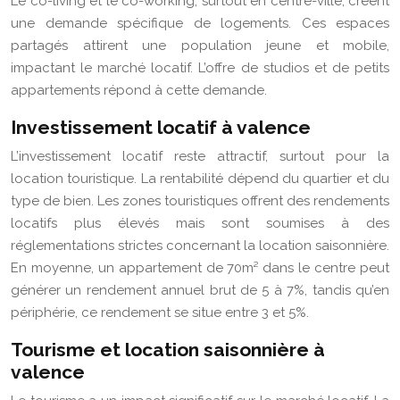
Le co-living et le co-working, surtout en centre-ville, créent
une demande spécifique de logements. Ces espaces
partagés attirent une population jeune et mobile,
impactant le marché locatif. L’offre de studios et de petits
appartements répond à cette demande.
Investissement locatif à valence
L’investissement locatif reste attractif, surtout pour la
location touristique. La rentabilité dépend du quartier et du
type de bien. Les zones touristiques offrent des rendements
locatifs plus élevés mais sont soumises à des
réglementations strictes concernant la location saisonnière.
En moyenne, un appartement de 70m² dans le centre peut
générer un rendement annuel brut de 5 à 7%, tandis qu’en
périphérie, ce rendement se situe entre 3 et 5%.
Tourisme et location saisonnière à
valence