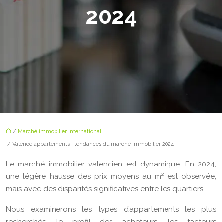
2024
/
Marché immobilier international
/ Valence appartements : tendances du marché immobilier 2024
Le marché immobilier valencien est dynamique. En 2024,
une légère hausse des prix moyens au m² est observée,
mais avec des disparités significatives entre les quartiers.
Nous examinerons les types d’appartements les plus
recherchés, le profil des acheteurs, les facteurs