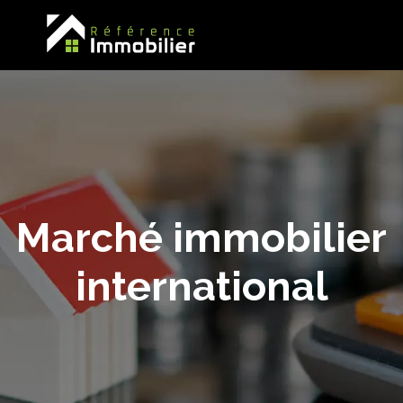
Marché immobilier
international